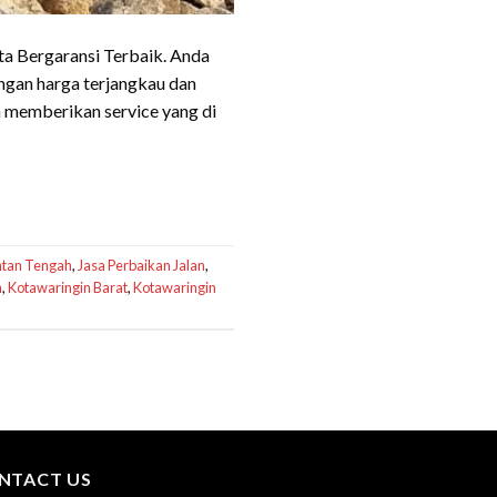
ta Bergaransi Terbaik. Anda
ngan harga terjangkau dan
 memberikan service yang di
ntan Tengah
,
Jasa Perbaikan Jalan
,
h
,
Kotawaringin Barat
,
Kotawaringin
NTACT US