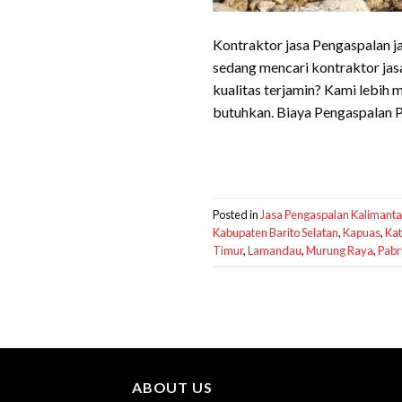
Kontraktor jasa Pengaspalan j
sedang mencari kontraktor jas
kualitas terjamin? Kami lebi
butuhkan. Biaya Pengaspalan 
Posted in
Jasa Pengaspalan Kalimant
Kabupaten Barito Selatan
,
Kapuas
,
Kat
Timur
,
Lamandau
,
Murung Raya
,
Pabr
ABOUT US