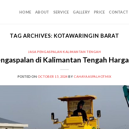
HOME
ABOUT
SERVICE
GALLERY
PRICE
CONTACT
TAG ARCHIVES:
KOTAWARINGIN BARAT
JASA PENGASPALAN KALIMANTAN TENGAH
engaspalan di Kalimantan Tengah Harg
POSTED ON
OCTOBER 15, 2024
BY
CAHAYAASPALHOTMIX