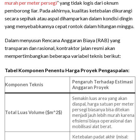
murah per meter persegi
” yang tidak logis dari oknum
pemborong liar. Pada akhirnya, kualitas ketebalan dikurangi
secara sepihak atau aspal dihamparkan dalam kondisi dingin
yang menyebabkannya cepat rontok dalam hitungan minggu.
Dalam menyusun Rencana Anggaran Biaya (RAB) yang
transparan dan rasional, kontraktor jalan resmi akan
mempertimbangkan beberapa variabel teknis berikut:
Tabel Komponen Penentu Harga Proyek Pengaspalan:
Pengaruh Terhadap Estimasi
Komponen Teknis
Anggaran Proyek
Semakin luas area yang akan
diaspal, harga satuan per meter
persegi biasanya bisa ditekan
Total Luas Volume ($m^2$)
menjadi jauh lebih murah karena
efisiensi biaya operasional dan
mobilisasi alat berat.
Ketebalan padat akhir (misal: