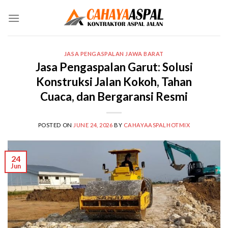
Skip
to
content
JASA PENGASPALAN JAWA BARAT
Jasa Pengaspalan Garut: Solusi
Konstruksi Jalan Kokoh, Tahan
Cuaca, dan Bergaransi Resmi
POSTED ON
JUNE 24, 2026
BY
CAHAYAASPALHOTMIX
24
Jun