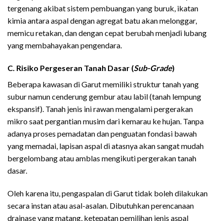
tergenang akibat sistem pembuangan yang buruk, ikatan
kimia antara aspal dengan agregat batu akan melonggar,
memicu retakan, dan dengan cepat berubah menjadi lubang
yang membahayakan pengendara.
C. Risiko Pergeseran Tanah Dasar (
Sub-Grade
)
Beberapa kawasan di Garut memiliki struktur tanah yang
subur namun cenderung gembur atau labil (tanah lempung
ekspansif). Tanah jenis ini rawan mengalami pergerakan
mikro saat pergantian musim dari kemarau ke hujan. Tanpa
adanya proses pemadatan dan penguatan fondasi bawah
yang memadai, lapisan aspal di atasnya akan sangat mudah
bergelombang atau amblas mengikuti pergerakan tanah
dasar.
Oleh karena itu, pengaspalan di Garut tidak boleh dilakukan
secara instan atau asal-asalan. Dibutuhkan perencanaan
drainase yang matang, ketepatan pemilihan jenis aspal