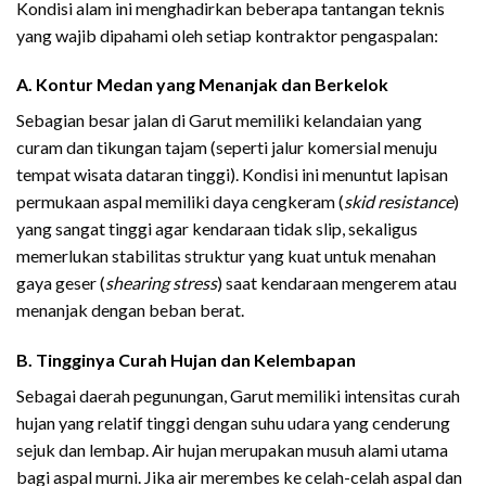
Kondisi alam ini menghadirkan beberapa tantangan teknis
yang wajib dipahami oleh setiap kontraktor pengaspalan:
A. Kontur Medan yang Menanjak dan Berkelok
Sebagian besar jalan di Garut memiliki kelandaian yang
curam dan tikungan tajam (seperti jalur komersial menuju
tempat wisata dataran tinggi). Kondisi ini menuntut lapisan
permukaan aspal memiliki daya cengkeram (
skid resistance
)
yang sangat tinggi agar kendaraan tidak slip, sekaligus
memerlukan stabilitas struktur yang kuat untuk menahan
gaya geser (
shearing stress
) saat kendaraan mengerem atau
menanjak dengan beban berat.
B. Tingginya Curah Hujan dan Kelembapan
Sebagai daerah pegunungan, Garut memiliki intensitas curah
hujan yang relatif tinggi dengan suhu udara yang cenderung
sejuk dan lembap. Air hujan merupakan musuh alami utama
bagi aspal murni. Jika air merembes ke celah-celah aspal dan