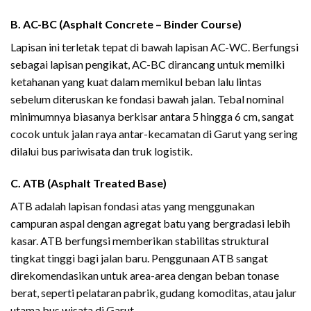
B. AC-BC (Asphalt Concrete – Binder Course)
Lapisan ini terletak tepat di bawah lapisan AC-WC. Berfungsi
sebagai lapisan pengikat, AC-BC dirancang untuk memilki
ketahanan yang kuat dalam memikul beban lalu lintas
sebelum diteruskan ke fondasi bawah jalan. Tebal nominal
minimumnya biasanya berkisar antara 5 hingga 6 cm, sangat
cocok untuk jalan raya antar-kecamatan di Garut yang sering
dilalui bus pariwisata dan truk logistik.
C. ATB (Asphalt Treated Base)
ATB adalah lapisan fondasi atas yang menggunakan
campuran aspal dengan agregat batu yang bergradasi lebih
kasar. ATB berfungsi memberikan stabilitas struktural
tingkat tinggi bagi jalan baru. Penggunaan ATB sangat
direkomendasikan untuk area-area dengan beban tonase
berat, seperti pelataran pabrik, gudang komoditas, atau jalur
utama bus wisata di Garut.