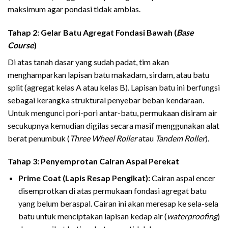
maksimum agar pondasi tidak amblas.
Tahap 2: Gelar Batu Agregat Fondasi Bawah (
Base
Course
)
Di atas tanah dasar yang sudah padat, tim akan
menghamparkan lapisan batu makadam, sirdam, atau batu
split (agregat kelas A atau kelas B). Lapisan batu ini berfungsi
sebagai kerangka struktural penyebar beban kendaraan.
Untuk mengunci pori-pori antar-batu, permukaan disiram air
secukupnya kemudian digilas secara masif menggunakan alat
berat penumbuk (
Three Wheel Roller
atau
Tandem Roller
).
Tahap 3: Penyemprotan Cairan Aspal Perekat
Prime Coat (Lapis Resap Pengikat):
Cairan aspal encer
disemprotkan di atas permukaan fondasi agregat batu
yang belum beraspal. Cairan ini akan meresap ke sela-sela
batu untuk menciptakan lapisan kedap air (
waterproofing
)