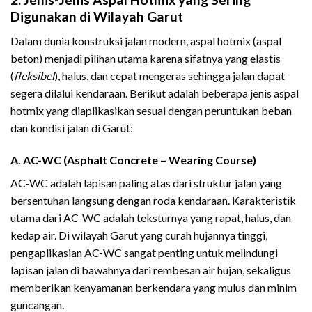
Digunakan di Wilayah Garut
Dalam dunia konstruksi jalan modern, aspal hotmix (aspal
beton) menjadi pilihan utama karena sifatnya yang elastis
(
fleksibel
), halus, dan cepat mengeras sehingga jalan dapat
segera dilalui kendaraan. Berikut adalah beberapa jenis aspal
hotmix yang diaplikasikan sesuai dengan peruntukan beban
dan kondisi jalan di Garut:
A. AC-WC (Asphalt Concrete – Wearing Course)
AC-WC adalah lapisan paling atas dari struktur jalan yang
bersentuhan langsung dengan roda kendaraan. Karakteristik
utama dari AC-WC adalah teksturnya yang rapat, halus, dan
kedap air. Di wilayah Garut yang curah hujannya tinggi,
pengaplikasian AC-WC sangat penting untuk melindungi
lapisan jalan di bawahnya dari rembesan air hujan, sekaligus
memberikan kenyamanan berkendara yang mulus dan minim
guncangan.