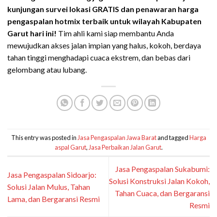
kunjungan survei lokasi GRATIS dan penawaran harga
pengaspalan hotmix terbaik untuk wilayah Kabupaten
Garut hari ini!
Tim ahli kami siap membantu Anda
mewujudkan akses jalan impian yang halus, kokoh, berdaya
tahan tinggi menghadapi cuaca ekstrem, dan bebas dari
gelombang atau lubang.
This entry was posted in
Jasa Pengaspalan Jawa Barat
and tagged
Harga
aspal Garut
,
Jasa Perbaikan Jalan Garut
.
Jasa Pengaspalan Sukabumi:
Jasa Pengaspalan Sidoarjo:
Solusi Konstruksi Jalan Kokoh,
Solusi Jalan Mulus, Tahan
Tahan Cuaca, dan Bergaransi
Lama, dan Bergaransi Resmi
Resmi