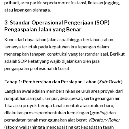
pribadi, area parkir sepeda motor instansi, lintasan jogging,
atau lapangan olahraga.
3. Standar Operasional Pengerjaan (SOP)
Pengaspalan Jalan yang Benar
Kunci dari daya tahan jalan aspal hingga bertahun-tahun
lamanya terletak pada kepatuhan kru lapangan dalam
menerapkan tahapan konstruksi yang terstandarisasi. Berikut
adalah SOP ketat yang wajib dijalankan oleh jasa
pengaspalan profesional di Garut:
Tahap 1: Pembersihan dan Persiapan Lahan (
Sub-Grade
)
Langkah awal adalah membersihkan seluruh area proyek dari
rumput liar, sampah, lumpur, debu pekat, serta genangan air.
Jika area proyek berupa tanah mentah atau urukan baru,
dilakukan proses pembentukan kemiringan (
grading
) dan
pemadatan tanah menggunakan alat berat
Vibratory Roller
(stoom walls) hingga mencapai tingkat kepadatan tanah