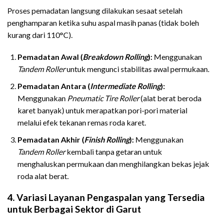
Proses pemadatan langsung dilakukan sesaat setelah
penghamparan ketika suhu aspal masih panas (tidak boleh
kurang dari 110°C).
Pemadatan Awal (
Breakdown Rolling
):
Menggunakan
Tandem Roller
untuk mengunci stabilitas awal permukaan.
Pemadatan Antara (
Intermediate Rolling
):
Menggunakan
Pneumatic Tire Roller
(alat berat beroda
karet banyak) untuk merapatkan pori-pori material
melalui efek tekanan remas roda karet.
Pemadatan Akhir (
Finish Rolling
):
Menggunakan
Tandem Roller
kembali tanpa getaran untuk
menghaluskan permukaan dan menghilangkan bekas jejak
roda alat berat.
4. Variasi Layanan Pengaspalan yang Tersedia
untuk Berbagai Sektor di Garut