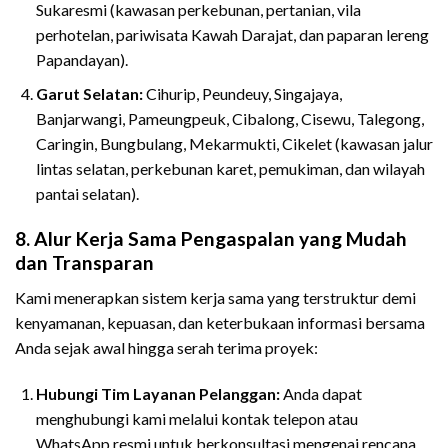
Sukaresmi (kawasan perkebunan, pertanian, vila
perhotelan, pariwisata Kawah Darajat, dan paparan lereng
Papandayan).
Garut Selatan:
Cihurip, Peundeuy, Singajaya,
Banjarwangi, Pameungpeuk, Cibalong, Cisewu, Talegong,
Caringin, Bungbulang, Mekarmukti, Cikelet (kawasan jalur
lintas selatan, perkebunan karet, pemukiman, dan wilayah
pantai selatan).
8. Alur Kerja Sama Pengaspalan yang Mudah
dan Transparan
Kami menerapkan sistem kerja sama yang terstruktur demi
kenyamanan, kepuasan, dan keterbukaan informasi bersama
Anda sejak awal hingga serah terima proyek:
Hubungi Tim Layanan Pelanggan:
Anda dapat
menghubungi kami melalui kontak telepon atau
WhatsApp resmi untuk berkonsultasi mengenai rencana