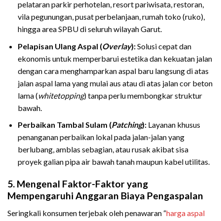
pelataran parkir perhotelan, resort pariwisata, restoran,
vila pegunungan, pusat perbelanjaan, rumah toko (ruko),
hingga area SPBU di seluruh wilayah Garut.
Pelapisan Ulang Aspal (
Overlay
):
Solusi cepat dan
ekonomis untuk memperbarui estetika dan kekuatan jalan
dengan cara menghamparkan aspal baru langsung di atas
jalan aspal lama yang mulai aus atau di atas jalan cor beton
lama (
whitetopping
) tanpa perlu membongkar struktur
bawah.
Perbaikan Tambal Sulam (
Patching
):
Layanan khusus
penanganan perbaikan lokal pada jalan-jalan yang
berlubang, amblas sebagian, atau rusak akibat sisa
proyek galian pipa air bawah tanah maupun kabel utilitas.
5. Mengenal Faktor-Faktor yang
Mempengaruhi Anggaran Biaya Pengaspalan
Seringkali konsumen terjebak oleh penawaran “
harga aspal