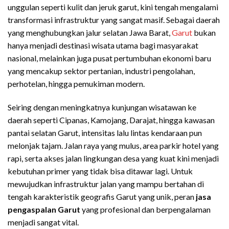
unggulan seperti kulit dan jeruk garut, kini tengah mengalami
transformasi infrastruktur yang sangat masif. Sebagai daerah
yang menghubungkan jalur selatan Jawa Barat,
Garut
bukan
hanya menjadi destinasi wisata utama bagi masyarakat
nasional, melainkan juga pusat pertumbuhan ekonomi baru
yang mencakup sektor pertanian, industri pengolahan,
perhotelan, hingga pemukiman modern.
Seiring dengan meningkatnya kunjungan wisatawan ke
daerah seperti Cipanas, Kamojang, Darajat, hingga kawasan
pantai selatan Garut, intensitas lalu lintas kendaraan pun
melonjak tajam. Jalan raya yang mulus, area parkir hotel yang
rapi, serta akses jalan lingkungan desa yang kuat kini menjadi
kebutuhan primer yang tidak bisa ditawar lagi. Untuk
mewujudkan infrastruktur jalan yang mampu bertahan di
tengah karakteristik geografis Garut yang unik, peran
jasa
pengaspalan Garut
yang profesional dan berpengalaman
menjadi sangat vital.