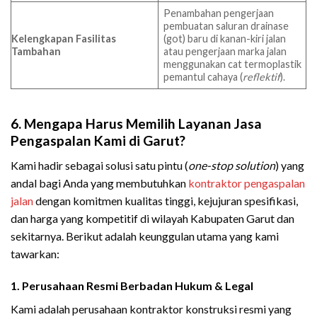
Penambahan pengerjaan
pembuatan saluran drainase
Kelengkapan Fasilitas
(got) baru di kanan-kiri jalan
Tambahan
atau pengerjaan marka jalan
menggunakan cat termoplastik
pemantul cahaya (
reflektif
).
6. Mengapa Harus Memilih Layanan Jasa
Pengaspalan Kami di Garut?
Kami hadir sebagai solusi satu pintu (
one-stop solution
) yang
andal bagi Anda yang membutuhkan
kontraktor pengaspalan
jalan
dengan komitmen kualitas tinggi, kejujuran spesifikasi,
dan harga yang kompetitif di wilayah Kabupaten Garut dan
sekitarnya. Berikut adalah keunggulan utama yang kami
tawarkan:
1. Perusahaan Resmi Berbadan Hukum & Legal
Kami adalah perusahaan kontraktor konstruksi resmi yang