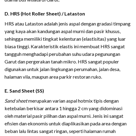
D. HRS (Hot Roller Sheet) / Lataston
HRS atau Lataston adalah jenis aspal dengan gradasi timpang
yang kaya akan kandungan aspal murni dan pasir khusus,
sehingga memiliki tingkat kelenturan (elastisitas) yang luar
biasa tinggi. Karakteristik elastis ini membuat HRS sangat
tangguh menghadapi perubahan suhu udara pegunungan
Garut dan pergerakan tanah mikro. HRS sangat populer
digunakan untuk jalan lingkungan perumahan, jalan desa,
halaman vila, maupun area parkir restoran ruko.
E. Sand Sheet (SS)
Sand sheet
merupakan varian aspal hotmix tipis dengan
ketebalan berkisar antara 1 hingga 2 cm yang didominasi
oleh material pasir pilihan dan aspal murni. Jenis ini sangat
efisien dan ekonomis untuk diaplikasikan pada area dengan
beban lalu lintas sangat ringan, seperti halaman rumah