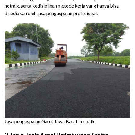
hotmix, serta kedisiplinan metode kerja yang hanya bisa
disediakan oleh jasa pengaspalan profesional.
Jasa pengaspalan Garut Jawa Barat Terbaik
2. Jenis-Jenis Aspal Hotmix yang Sering