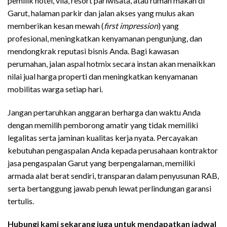
pemilik hotel, vila, resort pariwisata, atau rumah makan di
Garut, halaman parkir dan jalan akses yang mulus akan
memberikan kesan mewah (
first impression
) yang
profesional, meningkatkan kenyamanan pengunjung, dan
mendongkrak reputasi bisnis Anda. Bagi kawasan
perumahan, jalan aspal hotmix secara instan akan menaikkan
nilai jual harga properti dan meningkatkan kenyamanan
mobilitas warga setiap hari.
Jangan pertaruhkan anggaran berharga dan waktu Anda
dengan memilih pemborong amatir yang tidak memiliki
legalitas serta jaminan kualitas kerja nyata. Percayakan
kebutuhan pengaspalan Anda kepada perusahaan kontraktor
jasa pengaspalan Garut yang berpengalaman, memiliki
armada alat berat sendiri, transparan dalam penyusunan RAB,
serta bertanggung jawab penuh lewat perlindungan garansi
tertulis.
Hubungi kami sekarang juga untuk mendapatkan jadwal