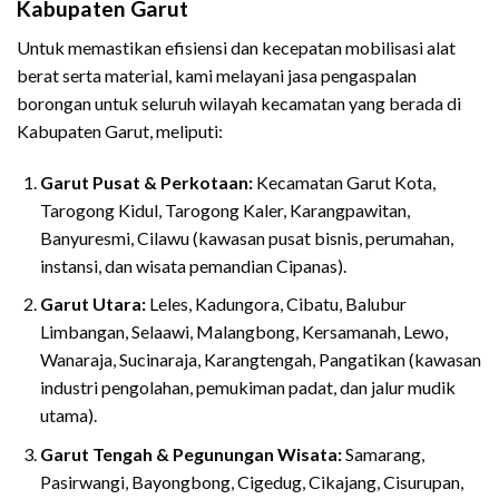
Kabupaten Garut
Untuk memastikan efisiensi dan kecepatan mobilisasi alat
berat serta material, kami melayani jasa pengaspalan
borongan untuk seluruh wilayah kecamatan yang berada di
Kabupaten Garut, meliputi:
Garut Pusat & Perkotaan:
Kecamatan Garut Kota,
Tarogong Kidul, Tarogong Kaler, Karangpawitan,
Banyuresmi, Cilawu (kawasan pusat bisnis, perumahan,
instansi, dan wisata pemandian Cipanas).
Garut Utara:
Leles, Kadungora, Cibatu, Balubur
Limbangan, Selaawi, Malangbong, Kersamanah, Lewo,
Wanaraja, Sucinaraja, Karangtengah, Pangatikan (kawasan
industri pengolahan, pemukiman padat, dan jalur mudik
utama).
Garut Tengah & Pegunungan Wisata:
Samarang,
Pasirwangi, Bayongbong, Cigedug, Cikajang, Cisurupan,