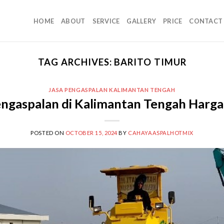
HOME
ABOUT
SERVICE
GALLERY
PRICE
CONTACT
TAG ARCHIVES:
BARITO TIMUR
JASA PENGASPALAN KALIMANTAN TENGAH
engaspalan di Kalimantan Tengah Harg
POSTED ON
OCTOBER 15, 2024
BY
CAHAYAASPALHOTMIX