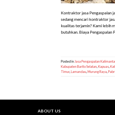
Kontraktor jasa Pengaspalan j
sedang mencari kontraktor jas
kualitas terjamin? Kami lebi
butuhkan. Biaya Pengaspalan 
Posted in
Jasa Pengaspalan Kalimant
Kabupaten Barito Selatan
,
Kapuas
,
Kat
Timur
,
Lamandau
,
Murung Raya
,
Pabr
ABOUT US