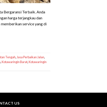
ta Bergaransi Terbaik. Anda
ngan harga terjangkau dan
 memberikan service yang di
ntan Tengah
,
Jasa Perbaikan Jalan
,
h
,
Kotawaringin Barat
,
Kotawaringin
NTACT US