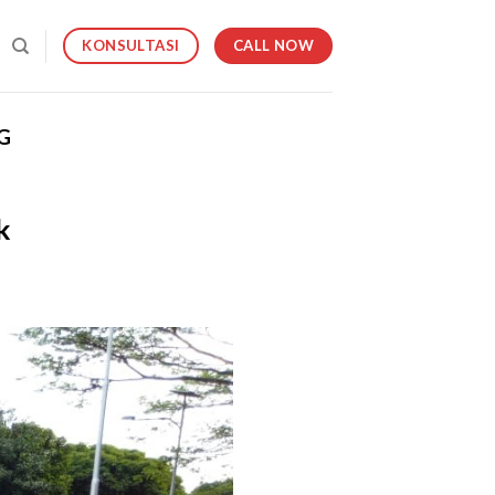
CALL NOW
KONSULTASI
G
k