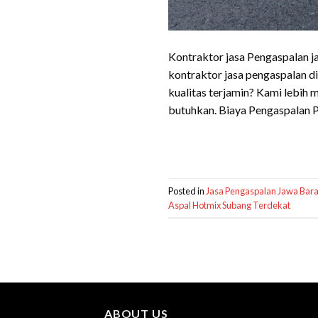
Kontraktor jasa Pengaspalan j
kontraktor jasa pengaspalan 
kualitas terjamin? Kami lebi
butuhkan. Biaya Pengaspalan 
Posted in
Jasa Pengaspalan Jawa Bara
Aspal Hotmix Subang Terdekat
ABOUT US