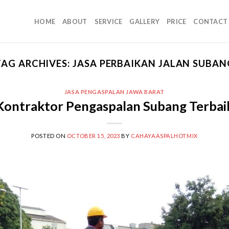
HOME
ABOUT
SERVICE
GALLERY
PRICE
CONTACT
TAG ARCHIVES:
JASA PERBAIKAN JALAN SUBAN
JASA PENGASPALAN JAWA BARAT
Kontraktor Pengaspalan Subang Terbai
POSTED ON
OCTOBER 15, 2023
BY
CAHAYAASPALHOTMIX