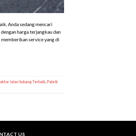
baik. Anda sedang mencari
 dengan harga terjangkau dan
 memberikan service yang di
aktor Jalan Subang Terbaik
,
Pabrik
NTACT US