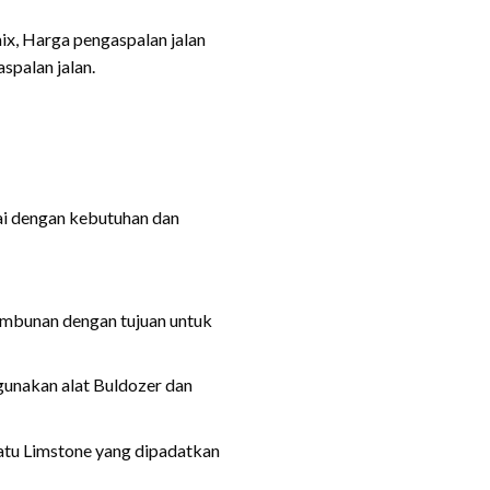
ix, Harga pengaspalan jalan
spalan jalan.
ai dengan kebutuhan dan
timbunan dengan tujuan untuk
gunakan alat Buldozer dan
Batu Limstone yang dipadatkan