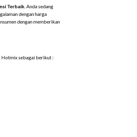
nsi Terbaik
. Anda sedang
ngalaman dengan harga
 konsumen dengan memberikan
Hotmix sebagai berikut :