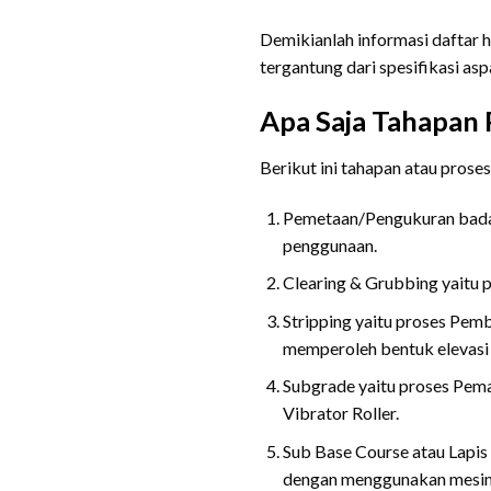
Demikianlah informasi daftar 
tergantung dari spesifikasi asp
Apa Saja Tahapan 
Berikut ini tahapan atau prose
Pemetaan/Pengukuran badan 
penggunaan.
Clearing & Grubbing yaitu 
Stripping yaitu proses Pem
memperoleh bentuk elevasi
Subgrade yaitu proses Pema
Vibrator Roller.
Sub Base Course atau Lapis
dengan menggunakan mesin 