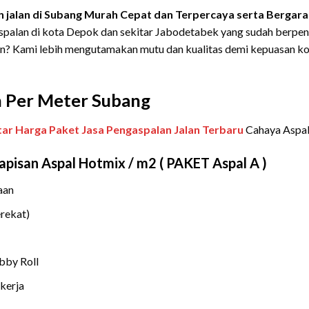
 jalan di Subang Murah Cepat dan Terpercaya serta Bergara
aspalan di kota Depok dan sekitar Jabodetabek yang sudah berpe
amin? Kami lebih mengutamakan mutu dan kualitas demi kepuasan
n Per Meter
Subang
ar Harga Paket Jasa Pengaspalan Jalan Terbaru
Cahaya Aspal 
pisan Aspal Hotmix / m2 ( PAKET Aspal A )
aan
erekat)
bby Roll
kerja