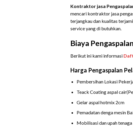
Kontraktor jasa Pengaspalan
mencari kontraktor jasa peng
terjangkau dan kualitas terj
service yang di butuhkan.
Biaya Pengaspala
Berikut ini kami informasi
Daft
Harga Pengaspalan Pela
Pembersihan Lokasi Pekerj
Teack Coating aspal cair(P
Gelar aspal hotmix 2cm
Pemadatan denga mesin Ba
Mobilisasi dan upah tenaga 