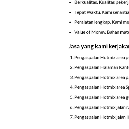
Berkualitas. Kualitas peker
Tepat Waktu. Kami senantia
Peralatan lengkap. Kami me
Value of Money. Bahan mate
Jasa yang kami kerjakan
Pengaspalan Hotmix area 
Pengaspalan Halaman Kant
Pengaspalan Hotmix area p
Pengaspalan Hotmix area 
Pengaspalan Hotmix area 
Pengaspalan Hotmix jalan r
Pengaspalan Hotmix jalan li