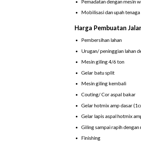
Pemadatan dengan mesin wa
Mobilisasi dan upah tenaga 
Harga Pembuatan Jalan
Pembersihan lahan
Urugan/ peninggian lahan 
Mesin giling 4/6 ton
Gelar batu split
Mesin giling kembali
Couting/ Cor aspal bakar
Gelar hotmix amp dasar (1
Gelar lapis aspal hotmix a
Giling sampai rapih dengan 
Finishing