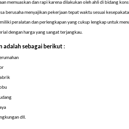
jaan memuaskan dan rapi karena dilakukan oleh ahli di bidang kons
sa berusaha menyajikan pekerjaan tepat waktu sesuai kesepakata
miliki peralatan dan perlengkapan yang cukup lengkap untuk menu
rial dengan harga yang sangat terjangkau.
 adalah sebagai berikut :
perumahan
or
abrik
Spbu
gudang
aya
ngkungan dll.