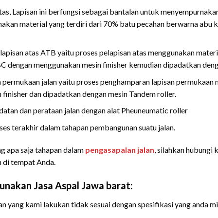
tas, Lapisan ini berfungsi sebagai bantalan untuk menyempurnak
kan material yang terdiri dari 70% batu pecahan berwarna abu 
lapisan atas ATB yaitu proses pelapisan atas menggunakan materia
 BC dengan menggunakan mesin finisher kemudian dipadatkan deng
an permukaan jalan yaitu proses penghamparan lapisan permukaa
finisher dan dipadatkan dengan mesin Tandem roller.
datan dan perataan jalan dengan alat Pheuneumatic roller
es terakhir dalam tahapan pembangunan suatu jalan.
ng apa saja tahapan dalam
pengasapalan jalan
, silahkan hubungi 
 di tempat Anda.
nakan Jasa Aspal Jawa barat:
an yang kami lakukan tidak sesuai dengan spesifikasi yang anda mi