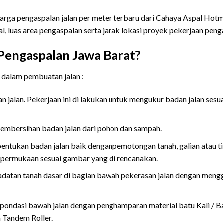
harga pengaspalan jalan per meter terbaru dari Cahaya Aspal Hotm
al, luas area pengaspalan serta jarak lokasi proyek pekerjaan penga
Pengaspalan Jawa Barat?
s dalam pembuatan jalan :
jalan. Pekerjaan ini di lakukan untuk mengukur badan jalan sesu
pembersihan badan jalan dari pohon dan sampah.
bentukan badan jalan baik denganpemotongan tanah, galian atau 
 permukaan sesuai gambar yang di rencanakan.
datan tanah dasar di bagian bawah pekerasan jalan dengan meng
 pondasi bawah jalan dengan penghamparan material batu Kali / 
Tandem Roller.