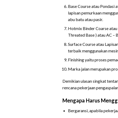
Base Course atau Pondasi a
lapisan pemurkaan mengguna
abu batu atau pasir.
Hotmix Binder Coarse atau 
Threated Base ) atau AC –
Surface Course atau Lapis
terbaik menggunakan mesin 
Finishing yaitu proses pema
Marka jalan merupakan pros
Demikian ulasan singkat tenta
rencana pekerjaan pengaspalan
Mengapa Harus Menggu
Bergaransi, apabila pekerja