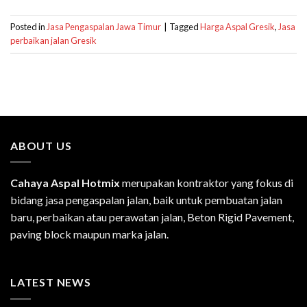
Posted in
Jasa Pengaspalan Jawa Timur
|
Tagged
Harga Aspal Gresik
,
Jasa
perbaikan jalan Gresik
ABOUT US
Cahaya Aspal Hotmix
merupakan kontraktor yang fokus di
bidang jasa pengaspalan jalan, baik untuk pembuatan jalan
baru, perbaikan atau perawatan jalan, Beton Rigid Pavement,
paving block maupun marka jalan.
LATEST NEWS