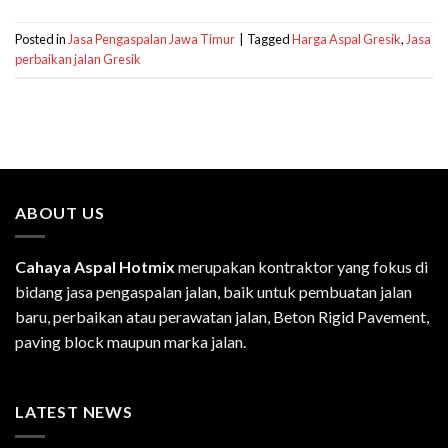
Posted in
Jasa Pengaspalan Jawa Timur
|
Tagged
Harga Aspal Gresik
,
Jasa
perbaikan jalan Gresik
ABOUT US
Cahaya Aspal Hotmix
merupakan kontraktor yang fokus di
bidang jasa pengaspalan jalan, baik untuk pembuatan jalan
baru, perbaikan atau perawatan jalan, Beton Rigid Pavement,
paving block maupun marka jalan.
LATEST NEWS