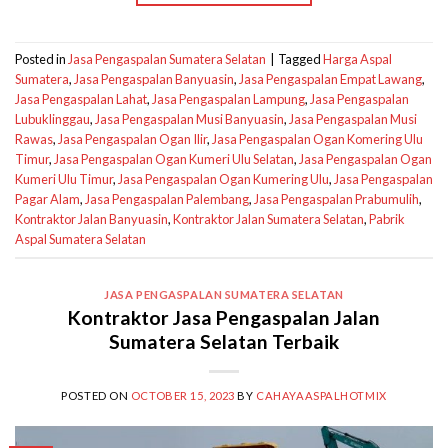
Posted in
Jasa Pengaspalan Sumatera Selatan
|
Tagged
Harga Aspal
Sumatera
,
Jasa Pengaspalan Banyuasin
,
Jasa Pengaspalan Empat Lawang
,
Jasa Pengaspalan Lahat
,
Jasa Pengaspalan Lampung
,
Jasa Pengaspalan
Lubuklinggau
,
Jasa Pengaspalan Musi Banyuasin
,
Jasa Pengaspalan Musi
Rawas
,
Jasa Pengaspalan Ogan Ilir
,
Jasa Pengaspalan Ogan Komering Ulu
Timur
,
Jasa Pengaspalan Ogan Kumeri Ulu Selatan
,
Jasa Pengaspalan Ogan
Kumeri Ulu Timur
,
Jasa Pengaspalan Ogan Kumering Ulu
,
Jasa Pengaspalan
Pagar Alam
,
Jasa Pengaspalan Palembang
,
Jasa Pengaspalan Prabumulih
,
Kontraktor Jalan Banyuasin
,
Kontraktor Jalan Sumatera Selatan
,
Pabrik
Aspal Sumatera Selatan
JASA PENGASPALAN SUMATERA SELATAN
Kontraktor Jasa Pengaspalan Jalan
Sumatera Selatan Terbaik
POSTED ON
OCTOBER 15, 2023
BY
CAHAYAASPALHOTMIX