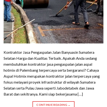
Kontraktor Jasa Pengaspalan Jalan Banyuasin Sumatera
Selatan Harga dan Kualitas Terbaik. Apakah Anda sedang
membutuhkan kontraktor jasa pengaspalan jalan aspal
hotmix di Palembang terpercaya serta bergaransi? Cahaya
Aspal Hotmix merupakan kontraktor jalan terpercaya yang
fokus melayani proyek infrastruktur di wilayah Sumatera
Selatan serta Pulau Jawa seperti Jabodetabek dan Jawa
Barat dan sekitranya. Kami siap bekerjasama […]
CONTINUE READING
→