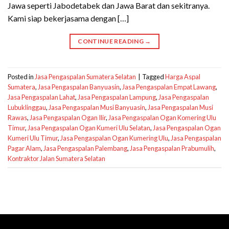
Jawa seperti Jabodetabek dan Jawa Barat dan sekitranya.
Kami siap bekerjasama dengan […]
CONTINUE READING
→
Posted in
Jasa Pengaspalan Sumatera Selatan
|
Tagged
Harga Aspal
Sumatera
,
Jasa Pengaspalan Banyuasin
,
Jasa Pengaspalan Empat Lawang
,
Jasa Pengaspalan Lahat
,
Jasa Pengaspalan Lampung
,
Jasa Pengaspalan
Lubuklinggau
,
Jasa Pengaspalan Musi Banyuasin
,
Jasa Pengaspalan Musi
Rawas
,
Jasa Pengaspalan Ogan Ilir
,
Jasa Pengaspalan Ogan Komering Ulu
Timur
,
Jasa Pengaspalan Ogan Kumeri Ulu Selatan
,
Jasa Pengaspalan Ogan
Kumeri Ulu Timur
,
Jasa Pengaspalan Ogan Kumering Ulu
,
Jasa Pengaspalan
Pagar Alam
,
Jasa Pengaspalan Palembang
,
Jasa Pengaspalan Prabumulih
,
Kontraktor Jalan Sumatera Selatan