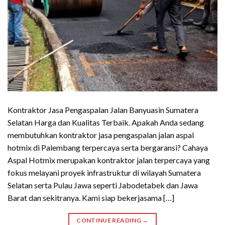
Kontraktor Jasa Pengaspalan Jalan Banyuasin Sumatera
Selatan Harga dan Kualitas Terbaik. Apakah Anda sedang
membutuhkan kontraktor jasa pengaspalan jalan aspal
hotmix di Palembang terpercaya serta bergaransi? Cahaya
Aspal Hotmix merupakan kontraktor jalan terpercaya yang
fokus melayani proyek infrastruktur di wilayah Sumatera
Selatan serta Pulau Jawa seperti Jabodetabek dan Jawa
Barat dan sekitranya. Kami siap bekerjasama […]
CONTINUE READING
→