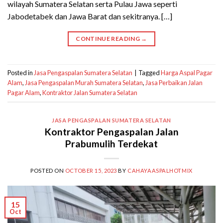
wilayah Sumatera Selatan serta Pulau Jawa seperti
Jabodetabek dan Jawa Barat dan sekitranya. […]
CONTINUE READING
→
Posted in
Jasa Pengaspalan Sumatera Selatan
|
Tagged
Harga Aspal Pagar
Alam
,
Jasa Pengaspalan Murah Sumatera Selatan
,
Jasa Perbaikan Jalan
Pagar Alam
,
Kontraktor Jalan Sumatera Selatan
JASA PENGASPALAN SUMATERA SELATAN
Kontraktor Pengaspalan Jalan
Prabumulih Terdekat
POSTED ON
OCTOBER 15, 2023
BY
CAHAYAASPALHOTMIX
15
Oct