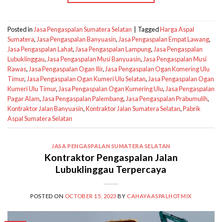
Posted in
Jasa Pengaspalan Sumatera Selatan
|
Tagged
Harga Aspal
Sumatera
,
Jasa Pengaspalan Banyuasin
,
Jasa Pengaspalan Empat Lawang
,
Jasa Pengaspalan Lahat
,
Jasa Pengaspalan Lampung
,
Jasa Pengaspalan
Lubuklinggau
,
Jasa Pengaspalan Musi Banyuasin
,
Jasa Pengaspalan Musi
Rawas
,
Jasa Pengaspalan Ogan Ilir
,
Jasa Pengaspalan Ogan Komering Ulu
Timur
,
Jasa Pengaspalan Ogan Kumeri Ulu Selatan
,
Jasa Pengaspalan Ogan
Kumeri Ulu Timur
,
Jasa Pengaspalan Ogan Kumering Ulu
,
Jasa Pengaspalan
Pagar Alam
,
Jasa Pengaspalan Palembang
,
Jasa Pengaspalan Prabumulih
,
Kontraktor Jalan Banyuasin
,
Kontraktor Jalan Sumatera Selatan
,
Pabrik
Aspal Sumatera Selatan
JASA PENGASPALAN SUMATERA SELATAN
Kontraktor Pengaspalan Jalan
Lubuklinggau Terpercaya
POSTED ON
OCTOBER 15, 2023
BY
CAHAYAASPALHOTMIX