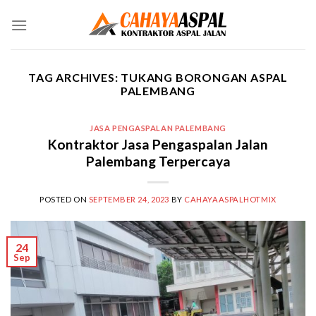
Skip
to
content
TAG ARCHIVES:
TUKANG BORONGAN ASPAL
PALEMBANG
JASA PENGASPALAN PALEMBANG
Kontraktor Jasa Pengaspalan Jalan
Palembang Terpercaya
POSTED ON
SEPTEMBER 24, 2023
BY
CAHAYAASPALHOTMIX
24
Sep