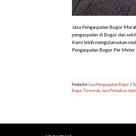
Jasa Pengaspalan Bogor Murah 
pengaspalan di Bogor dan seki
Kami lebih mengutamakan mutu
Pengaspalan Bogor Per Meter T
Posted in
Jasa Pengaspalan Bogor
|
T
Bogor Termurah
,
Jasa Perbaikan Jala