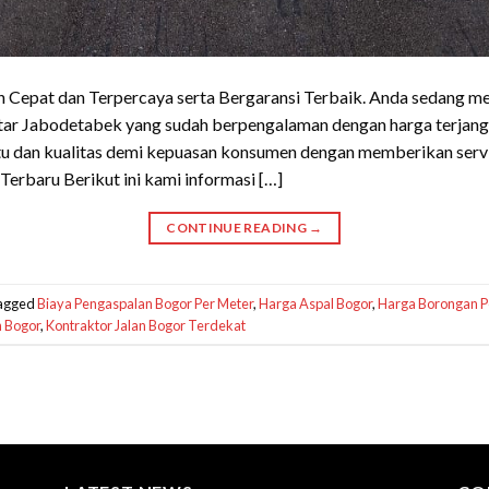
Cepat dan Terpercaya serta Bergaransi Terbaik. Anda sedang me
tar Jabodetabek yang sudah berpengalaman dengan harga terjangk
 dan kualitas demi kepuasan konsumen dengan memberikan servic
erbaru Berikut ini kami informasi […]
CONTINUE READING
→
agged
Biaya Pengaspalan Bogor Per Meter
,
Harga Aspal Bogor
,
Harga Borongan P
n Bogor
,
Kontraktor Jalan Bogor Terdekat