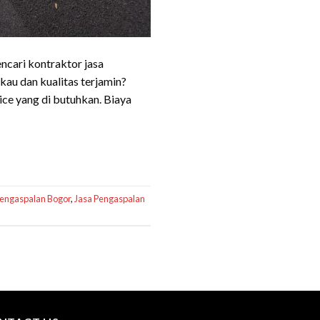
ncari kontraktor jasa
au dan kualitas terjamin?
e yang di butuhkan. Biaya
engaspalan Bogor
,
Jasa Pengaspalan