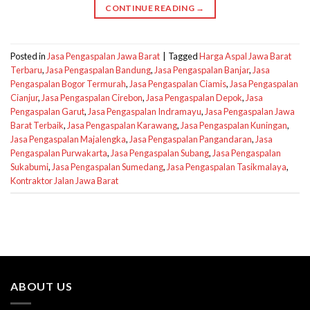
CONTINUE READING
→
Posted in
Jasa Pengaspalan Jawa Barat
|
Tagged
Harga Aspal Jawa Barat
Terbaru
,
Jasa Pengaspalan Bandung
,
Jasa Pengaspalan Banjar
,
Jasa
Pengaspalan Bogor Termurah
,
Jasa Pengaspalan Ciamis
,
Jasa Pengaspalan
Cianjur
,
Jasa Pengaspalan Cirebon
,
Jasa Pengaspalan Depok
,
Jasa
Pengaspalan Garut
,
Jasa Pengaspalan Indramayu
,
Jasa Pengaspalan Jawa
Barat Terbaik
,
Jasa Pengaspalan Karawang
,
Jasa Pengaspalan Kuningan
,
Jasa Pengaspalan Majalengka
,
Jasa Pengaspalan Pangandaran
,
Jasa
Pengaspalan Purwakarta
,
Jasa Pengaspalan Subang
,
Jasa Pengaspalan
Sukabumi
,
Jasa Pengaspalan Sumedang
,
Jasa Pengaspalan Tasikmalaya
,
Kontraktor Jalan Jawa Barat
ABOUT US