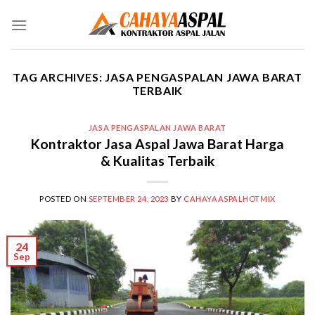
Skip
to
content
TAG ARCHIVES:
JASA PENGASPALAN JAWA BARAT
TERBAIK
JASA PENGASPALAN JAWA BARAT
Kontraktor Jasa Aspal Jawa Barat Harga
& Kualitas Terbaik
POSTED ON
SEPTEMBER 24, 2023
BY
CAHAYAASPALHOTMIX
24
Sep