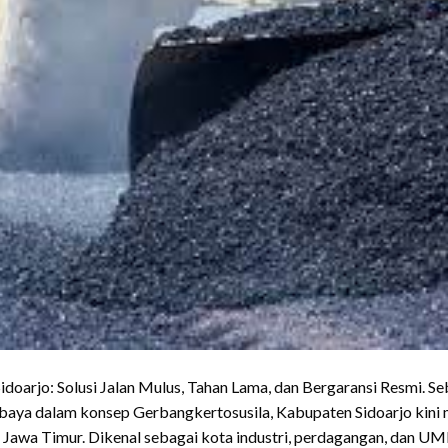
doarjo: Solusi Jalan Mulus, Tahan Lama, dan Bergaransi Resmi. S
baya dalam konsep Gerbangkertosusila, Kabupaten Sidoarjo kini
 Jawa Timur. Dikenal sebagai kota industri, perdagangan, dan U