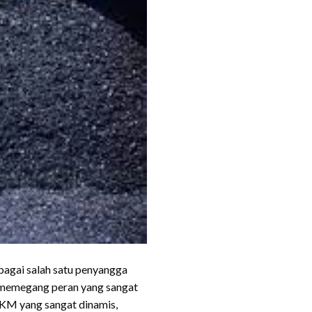
ebagai salah satu penyangga
 memegang peran yang sangat
MKM yang sangat dinamis,