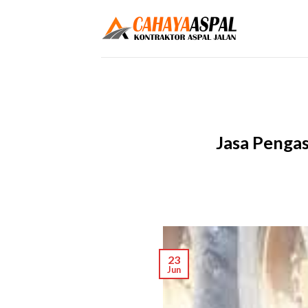
Skip
to
content
Jasa Pengas
23
Jun