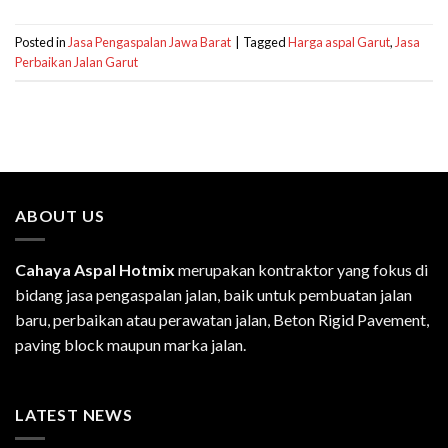
Posted in
Jasa Pengaspalan Jawa Barat
|
Tagged
Harga aspal Garut
,
Jasa
Perbaikan Jalan Garut
ABOUT US
Cahaya Aspal Hotmix
merupakan kontraktor yang fokus di
bidang jasa pengaspalan jalan, baik untuk pembuatan jalan
baru, perbaikan atau perawatan jalan, Beton Rigid Pavement,
paving block maupun marka jalan.
LATEST NEWS