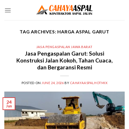
Skip
to
content
TAG ARCHIVES:
HARGA ASPAL GARUT
JASA PENGASPALAN JAWA BARAT
Jasa Pengaspalan Garut: Solusi
Konstruksi Jalan Kokoh, Tahan Cuaca,
dan Bergaransi Resmi
POSTED ON
JUNE 24, 2026
BY
CAHAYAASPALHOTMIX
24
Jun