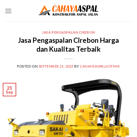
Skip
to
content
JASA PENGASPALAN CIREBON
Jasa Pengaspalan Cirebon Harga
dan Kualitas Terbaik
POSTED ON
SEPTEMBER 21, 2023
BY
CAHAYAASPALHOTMIX
21
Sep